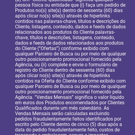
pessoa física ou entidade que (i) faça um pedido de
Produtos no(s) site(s) dentro de sessenta (60) dias
após clicar no(s) site(s) através de hiperlinks
contidos nas palavras-chave, títulos e descrições do
Cliente, listagens, conteúdo, dados e feeds de dados
relacionados aos produtos do Cliente palavras-
chave, títulos e descrições, listagens, conteúdo,
dados e feeds de dados relacionados aos produtos
do Cliente (“Ofertas”) conforme exibido com
qualquer Parceiro de Busca ou por meio de qualquer
outro posicionamento promocional fornecido pela
Agência, ou (ii) complete e envie o formulário de
registro do Cliente dentro de sessenta (60) dias
após clicar no(s) site(s) através de hiperlinks
contidos na Oferta do Cliente conforme exibido com
qualquer Parceiro de Busca ou por meio de qualquer
outro posicionamento promocional fornecido pela
Agência. “Vendas Mensais” significa o valor líquido
em euros dos Produtos encomendados por Clientes
Qualificados durante um mês calendário. As
Vendas Mensais serão calculadas excluindo
pedidos fraudulentamente feitos identificados por
escrito pelo Cliente dentro de cinco (5) dias após a
data do pedido fraudulentamente feito, custos de