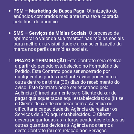
PSM – Marketing de Busca Paga
: Otimização de
anúncios comprados mediante uma taxa cobrada
pelo host do anúncio.
SMS – Serviços de Mídias Sociais
: O processo de
aprimorar o valor da sua “marca” nas mídias sociais
para melhorar a visibilidade e a conscientização da
marca nos perfis de mídias sociais.
PRAZO E TERMINAÇÃO
Este Contrato será efetivo
a partir do período estabelecido no Formulário de
Pedido. Este Contrato pode ser encerrado por
qualquer das partes mediante aviso por escrito à
outra dentro de trinta (30) dias do recebimento do
aviso. Este Contrato pode ser encerrado pela
Agência (i) imediatamente se o Cliente deixar de
pagar quaisquer taxas aqui estabelecidas; ou (ii) se
o Cliente deixar de cooperar com a Agência ou
dificultar a capacidade da Agência de realizar os
Serviços de SEO aqui estabelecidos. O Cliente
deverá pagar todas as faturas pendentes e todas as
outras quantias devidas à Agência nos termos
deste Contrato (ou em relação aos Serviços