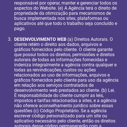
responsável por operar, manter e gerenciar todos os
aspectos do Website. (e) A Agência terá o direito de
propriedade da otimização para mecanismos de
busca implementada nos sites, plataformas ou
aplicativos até que todo o trabalho seja concluído e
pago.
DESENVOLVIMENTO WEB
(a) Direitos Autorais. O
cliente retém o direito aos dados, arquivos e
gráficos fornecidos pelo cliente. O cliente garante
que possui todos os direitos, permissões e direitos
autorais de todas as informações fornecidas e
indeniza integralmente a agência contra qualquer e
todas as reivindicações, custos ou ações
relacionados ao uso de informações, arquivos e
gráficos fornecidos pelo cliente para uso da agência
em relação aos serviços contratados de
desenvolvimento web prestados ao cliente. (b) Lei.
É responsabilidade do cliente cumprir as leis,
impostos e tarifas relacionadas a sites, e a agência
não oferece aconselhamento jurídico sobre essas
questões (c) Código Proprietário. Se a agência
escrever código personalizado para um site ou
aplicativo necessário pelo cliente, então os direitos
autorais desse código permanecerão com a