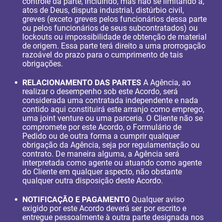
controle da parte, incluindo, mas não se limitando a,
atos de Deus, disputa industrial, distúrbio civil,
greves (exceto greves pelos funcionários dessa parte
ou pelos funcionários de seus subcontratados) ou
lockouts ou impossibilidade de obtenção de material
de origem. Essa parte terá direito a uma prorrogação
razoável do prazo para o cumprimento de tais
obrigações.
RELACIONAMENTO DAS PARTES
A Agência, ao
realizar o desempenho sob este Acordo, será
considerada uma contratada independente e nada
contido aqui constituirá este arranjo como emprego,
uma joint venture ou uma parceria. O Cliente não se
compromete por este Acordo, o Formulário de
Pedido ou de outra forma a cumprir qualquer
obrigação da Agência, seja por regulamentação ou
contrato. De maneira alguma, a Agência será
interpretada como agente ou atuando como agente
do Cliente em qualquer aspecto, não obstante
qualquer outra disposição deste Acordo.
NOTIFICAÇÃO E PAGAMENTO
Qualquer aviso
exigido por este Acordo deverá ser por escrito e
entregue pessoalmente à outra parte designada nos