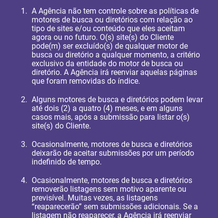
A Agência não tem controle sobre as políticas de
motores de busca ou diretórios com relação ao
tipo de sites e/ou conteúdo que eles aceitam
agora ou no futuro. O(s) site(s) do Cliente
pode(m) ser excluído(s) de qualquer motor de
busca ou diretório a qualquer momento, a critério
exclusivo da entidade do motor de busca ou
diretório. A Agência irá reenviar aquelas páginas
que foram removidas do índice.
Alguns motores de busca e diretórios podem levar
até dois (2) a quatro (4) meses, e em alguns
casos mais, após a submissão para listar o(s)
site(s) do Cliente.
Ocasionalmente, motores de busca e diretórios
deixarão de aceitar submissões por um período
indefinido de tempo.
Ocasionalmente, motores de busca e diretórios
removerão listagens sem motivo aparente ou
previsível. Muitas vezes, as listagens
“reaparecerão” sem submissões adicionais. Se a
listagem não reaparecer, a Agência irá reenviar