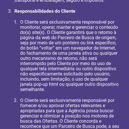
transporte e embalagem, seguro e impostos.
Responsabilidades do Cliente
O Cliente será exclusivamente responsável por
monitorar, operar, manter e gerenciar o conteúdo
do(s) site(s). O Cliente garantirá que o retorno à
página da web do Parceiro de Busca de origem,
seja por meio de um ponteiro ou link específico,
do botão “voltar” em um navegador de Internet,
do fechamento de uma janela ativa ou qualquer
outro mecanismo de retorno, não será
interrompido pelo Cliente por meio do uso de
qualquer tela intermediária ou outro dispositivo
não especificamente solicitado pelo usuário,
incluindo, sem limitação, o uso de qualquer
janela pop-up html ou qualquer outro dispositivo
semelhante.
O Cliente será exclusivamente responsável por
fornecer e/ou aprovar ofertas relevantes e
apropriadas para que a Agência possa buscar
gerenciar e otimizar a posição nos motores de
busca das Ofertas. O Cliente concorda e
reconhece que um Parceiro de Busca pode, a seu