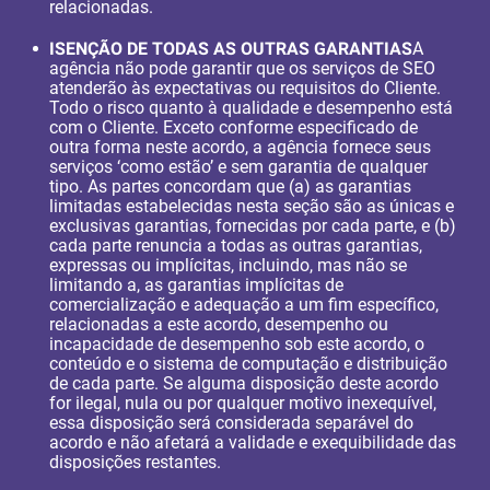
relacionadas.
ISENÇÃO DE TODAS AS OUTRAS GARANTIAS
A
agência não pode garantir que os serviços de SEO
atenderão às expectativas ou requisitos do Cliente.
Todo o risco quanto à qualidade e desempenho está
com o Cliente. Exceto conforme especificado de
outra forma neste acordo, a agência fornece seus
serviços ‘como estão’ e sem garantia de qualquer
tipo. As partes concordam que (a) as garantias
limitadas estabelecidas nesta seção são as únicas e
exclusivas garantias, fornecidas por cada parte, e (b)
cada parte renuncia a todas as outras garantias,
expressas ou implícitas, incluindo, mas não se
limitando a, as garantias implícitas de
comercialização e adequação a um fim específico,
relacionadas a este acordo, desempenho ou
incapacidade de desempenho sob este acordo, o
conteúdo e o sistema de computação e distribuição
de cada parte. Se alguma disposição deste acordo
for ilegal, nula ou por qualquer motivo inexequível,
essa disposição será considerada separável do
acordo e não afetará a validade e exequibilidade das
disposições restantes.