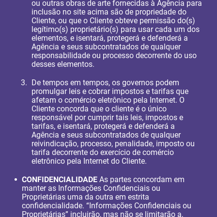
ou outras obras de arte fornecidas à Agência para
inclusão no site acima são de propriedade do
Cliente, ou que o Cliente obteve permissão do(s)
legítimo(s) proprietário(s) para usar cada um dos
elementos, e isentará, protegerá e defenderá a
Agência e seus subcontratados de qualquer
responsabilidade ou processo decorrente do uso
desses elementos.
De tempos em tempos, os governos podem
promulgar leis e cobrar impostos e tarifas que
afetam o comércio eletrônico pela Internet. O
Cliente concorda que o cliente é o único
responsável por cumprir tais leis, impostos e
tarifas, e isentará, protegerá e defenderá a
Agência e seus subcontratados de qualquer
reivindicação, processo, penalidade, imposto ou
tarifa decorrente do exercício de comércio
eletrônico pela Internet do Cliente.
CONFIDENCIALIDADE
As partes concordam em
manter as Informações Confidenciais ou
Proprietárias uma da outra em estrita
confidencialidade. “Informações Confidenciais ou
Proprietárias” incluirão, mas não se limitarão a,