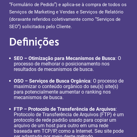
“Formulário de Pedido”) e aplica-se à compra de todos os
Serviços de Marketing e Vendas e Serviços de Relatório
(doravante referidos coletivamente como “Serviços de
SEO”) solicitados pelo Cliente.
Definições
SEO – Otimização para Mecanismos de Busca
: O
processo de melhorar o posicionamento nos
resultados de mecanismos de busca.
OSO – Serviços de Busca Orgânica
: O processo de
maximizar o conteúdo orgânico do seu(s) site(s)
para potencialmente aumentar o ranking nos
mecanismos de busca.
FTP – Protocolo de Transferência de Arquivos
:
Protocolo de Transferência de Arquivos (FTP) é um
protocolo de rede padrão usado para copiar um
arquivo de um host para outro em uma rede
baseada em TCP/IP, como a Internet. Seu site pode
ser adaptado por meio deste método.