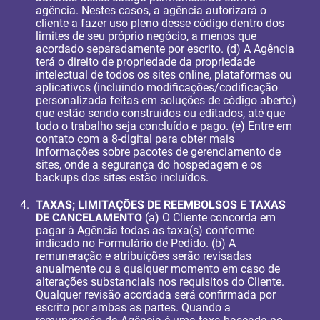
agência. Nestes casos, a agência autorizará o
cliente a fazer uso pleno desse código dentro dos
limites de seu próprio negócio, a menos que
acordado separadamente por escrito. (d) A Agência
terá o direito de propriedade da propriedade
intelectual de todos os sites online, plataformas ou
aplicativos (incluindo modificações/codificação
personalizada feitas em soluções de código aberto)
que estão sendo construídos ou editados, até que
todo o trabalho seja concluído e pago. (e) Entre em
contato com a 8-digital para obter mais
informações sobre pacotes de gerenciamento de
sites, onde a segurança do hospedagem e os
backups dos sites estão incluídos.
TAXAS; LIMITAÇÕES DE REEMBOLSOS E TAXAS
DE CANCELAMENTO
(a) O Cliente concorda em
pagar à Agência todas as taxa(s) conforme
indicado no Formulário de Pedido. (b) A
remuneração e atribuições serão revisadas
anualmente ou a qualquer momento em caso de
alterações substanciais nos requisitos do Cliente.
Qualquer revisão acordada será confirmada por
escrito por ambas as partes. Quando a