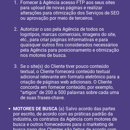
Fornecer à Agência acesso FTP aos seus sites
para upload de novas páginas e realizar
alterações para otimização dos Serviços de SEO
ou aprovação por meio de terceiros.
Autorizar o uso pela Agência de todos os
logotipos, marcas comerciais, imagens do site,
etc., para criar páginas informativas e para
quaisquer outros fins considerados necessários
pela Agência para posicionamento e otimização
nos motores de busca.
Se o site(s) do Cliente tiver pouco conteúdo
textual, o Cliente fornecerá conteúdo textual
adicional relevante em formato eletrônico para a
criação de páginas web adicionais. O Cliente
concorda em fornecer conteúdo, por exemplo,
“artigos” de 200 a 500 palavras sobre cada uma
de suas frases-chave.
MOTORES DE BUSCA
(a) Salvo acordo das partes
por escrito, de acordo com as práticas padrão da
indústria, os contratos da Agência com motores de
busca e outros fornecedores para o marketing de
busca pago dos Clientes são feitos de acordo com