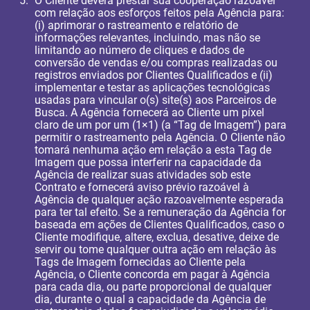
O Cliente deverá prestar sua cooperação razoável
com relação aos esforços feitos pela Agência para:
(i) aprimorar o rastreamento e relatório de
informações relevantes, incluindo, mas não se
limitando ao número de cliques e dados de
conversão de vendas e/ou compras realizadas ou
registros enviados por Clientes Qualificados e (ii)
implementar e testar as aplicações tecnológicas
usadas para vincular o(s) site(s) aos Parceiros de
Busca. A Agência fornecerá ao Cliente um píxel
claro de um por um (1×1) (a “Tag de Imagem”) para
permitir o rastreamento pela Agência. O Cliente não
tomará nenhuma ação em relação a esta Tag de
Imagem que possa interferir na capacidade da
Agência de realizar suas atividades sob este
Contrato e fornecerá aviso prévio razoável à
Agência de qualquer ação razoavelmente esperada
para ter tal efeito. Se a remuneração da Agência for
baseada em ações de Clientes Qualificados, caso o
Cliente modifique, altere, exclua, desative, deixe de
servir ou tome qualquer outra ação em relação às
Tags de Imagem fornecidas ao Cliente pela
Agência, o Cliente concorda em pagar à Agência
para cada dia, ou parte proporcional de qualquer
dia, durante o qual a capacidade da Agência de