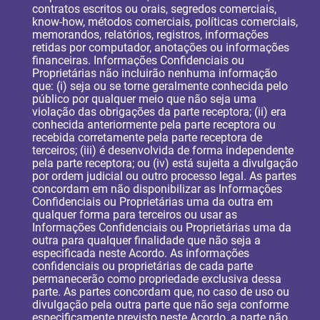
contratos escritos ou orais, segredos comerciais,
know-how, métodos comerciais, políticas comerciais,
memorandos, relatórios, registros, informações
retidas por computador, anotações ou informações
financeiras. Informações Confidenciais ou
Proprietárias não incluirão nenhuma informação
que: (i) seja ou se torne geralmente conhecida pelo
público por qualquer meio que não seja uma
violação das obrigações da parte receptora; (ii) era
conhecida anteriormente pela parte receptora ou
recebida corretamente pela parte receptora de
terceiros; (iii) é desenvolvida de forma independente
pela parte receptora; ou (iv) está sujeita a divulgação
por ordem judicial ou outro processo legal. As partes
concordam em não disponibilizar as Informações
Confidenciais ou Proprietárias uma da outra em
qualquer forma para terceiros ou usar as
Informações Confidenciais ou Proprietárias uma da
outra para qualquer finalidade que não seja a
especificada neste Acordo. As informações
confidenciais ou proprietárias de cada parte
permanecerão como propriedade exclusiva dessa
parte. As partes concordam que, no caso de uso ou
divulgação pela outra parte que não seja conforme
especificamente previsto neste Acordo, a parte não