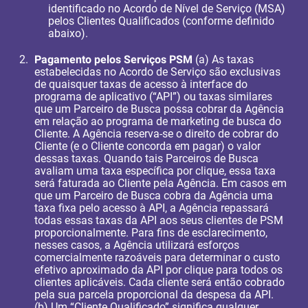
identificado no Acordo de Nível de Serviço (MSA)
pelos Clientes Qualificados (conforme definido
abaixo).
Pagamento pelos Serviços PSM
(a) As taxas
estabelecidas no Acordo de Serviço são exclusivas
de quaisquer taxas de acesso à interface do
programa de aplicativo (“API”) ou taxas similares
que um Parceiro de Busca possa cobrar da Agência
em relação ao programa de marketing de busca do
Cliente. A Agência reserva-se o direito de cobrar do
Cliente (e o Cliente concorda em pagar) o valor
dessas taxas. Quando tais Parceiros de Busca
avaliam uma taxa específica por clique, essa taxa
será faturada ao Cliente pela Agência. Em casos em
que um Parceiro de Busca cobra da Agência uma
taxa fixa pelo acesso à API, a Agência repassará
todas essas taxas da API aos seus clientes de PSM
proporcionalmente. Para fins de esclarecimento,
nesses casos, a Agência utilizará esforços
comercialmente razoáveis para determinar o custo
efetivo aproximado da API por clique para todos os
clientes aplicáveis. Cada cliente será então cobrado
pela sua parcela proporcional da despesa da API.
(b) Um “Cliente Qualificado” significa qualquer