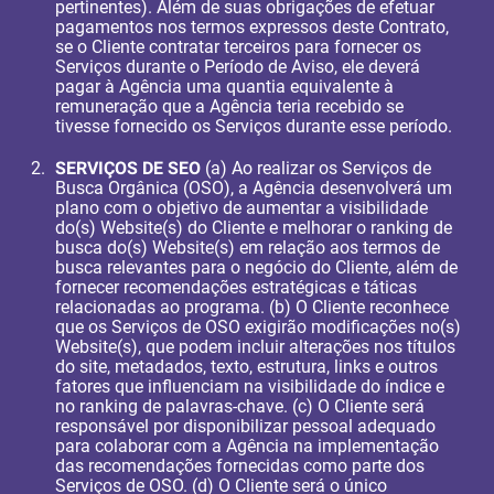
pertinentes). Além de suas obrigações de efetuar
pagamentos nos termos expressos deste Contrato,
se o Cliente contratar terceiros para fornecer os
Serviços durante o Período de Aviso, ele deverá
pagar à Agência uma quantia equivalente à
remuneração que a Agência teria recebido se
tivesse fornecido os Serviços durante esse período.
SERVIÇOS DE SEO
(a) Ao realizar os Serviços de
Busca Orgânica (OSO), a Agência desenvolverá um
plano com o objetivo de aumentar a visibilidade
do(s) Website(s) do Cliente e melhorar o ranking de
busca do(s) Website(s) em relação aos termos de
busca relevantes para o negócio do Cliente, além de
fornecer recomendações estratégicas e táticas
relacionadas ao programa. (b) O Cliente reconhece
que os Serviços de OSO exigirão modificações no(s)
Website(s), que podem incluir alterações nos títulos
do site, metadados, texto, estrutura, links e outros
fatores que influenciam na visibilidade do índice e
no ranking de palavras-chave. (c) O Cliente será
responsável por disponibilizar pessoal adequado
para colaborar com a Agência na implementação
das recomendações fornecidas como parte dos
Serviços de OSO. (d) O Cliente será o único