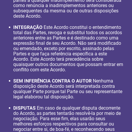
partes a qualquer inadimplemento será considerada
como renúncia a inadimplementos anteriores ou
subsequentes da mesma ou de outras disposições
deste Acordo.
INTEGRAÇÃO
Este Acordo constitui o entendimento
total das Partes, revoga e substitui todos os acordos
anteriores entre as Partes e é destinado como uma
expressão final de seu Acordo. Não será modificado
ou emendado, exceto por escrito, assinado pelas
Partes e que faça referência específica a este
Acordo. Este Acordo terá precedência sobre
quaisquer outros documentos que possam entrar em
conflito com este Acordo.
SEM INFERÊNCIA CONTRA O AUTOR
Nenhuma
disposição deste Acordo será interpretada contra
qualquer Parte porque tal Parte ou seu representante
legal elaborou tal disposição.
DISPUTAS
Em caso de qualquer disputa decorrente
do Acordo, as partes tentarão resolvê-la por meio de
negociação. Para esse fim, elas usarão seus
melhores esforços respectivos para consultar ou
negociar entre si, de boa-fé, e reconhecendo seus