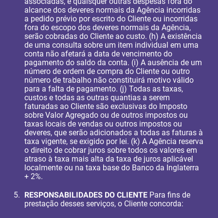
associadas, e quaisquer outras despesas fora do
alcance dos deveres normais da Agência incorridas
a pedido prévio por escrito do Cliente ou incorridas
fora do escopo dos deveres normais da Agência,
serão cobradas do Cliente ao custo. (h) A existência
de uma consulta sobre um item individual em uma
conta não afetará a data de vencimento do
pagamento do saldo da conta. (i) A ausência de um
número de ordem de compra do Cliente ou outro
número de trabalho não constituirá motivo válido
para a falta de pagamento. (j) Todas as taxas,
custos e todas as outras quantias a serem
faturadas ao Cliente são exclusivas do Imposto
sobre Valor Agregado ou de outros impostos ou
taxas locais de vendas ou outros impostos ou
deveres, que serão adicionados a todas as faturas à
taxa vigente, se exigido por lei. (k) A Agência reserva
o direito de cobrar juros sobre todos os valores em
atraso à taxa mais alta da taxa de juros aplicável
localmente ou na taxa base do Banco da Inglaterra
+ 2%.
RESPONSABILIDADES DO CLIENTE
Para fins de
prestação desses serviços, o Cliente concorda: