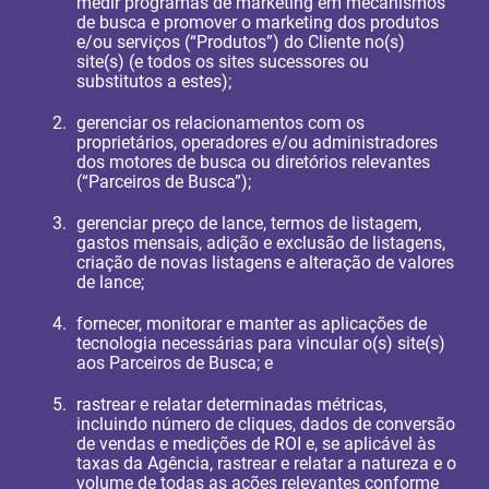
medir programas de marketing em mecanismos
de busca e promover o marketing dos produtos
e/ou serviços (“Produtos”) do Cliente no(s)
site(s) (e todos os sites sucessores ou
substitutos a estes);
gerenciar os relacionamentos com os
proprietários, operadores e/ou administradores
dos motores de busca ou diretórios relevantes
(“Parceiros de Busca”);
gerenciar preço de lance, termos de listagem,
gastos mensais, adição e exclusão de listagens,
criação de novas listagens e alteração de valores
de lance;
fornecer, monitorar e manter as aplicações de
tecnologia necessárias para vincular o(s) site(s)
aos Parceiros de Busca; e
rastrear e relatar determinadas métricas,
incluindo número de cliques, dados de conversão
de vendas e medições de ROI e, se aplicável às
taxas da Agência, rastrear e relatar a natureza e o
volume de todas as ações relevantes conforme