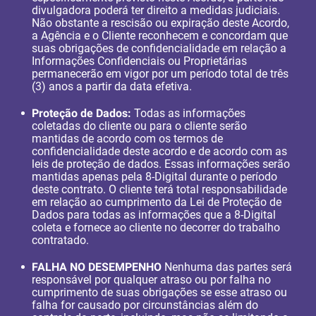
divulgadora poderá ter direito a medidas judiciais.
Não obstante a rescisão ou expiração deste Acordo,
a Agência e o Cliente reconhecem e concordam que
suas obrigações de confidencialidade em relação a
Informações Confidenciais ou Proprietárias
permanecerão em vigor por um período total de três
(3) anos a partir da data efetiva.
Proteção de Dados:
Todas as informações
coletadas do cliente ou para o cliente serão
mantidas de acordo com os termos de
confidencialidade deste acordo e de acordo com as
leis de proteção de dados. Essas informações serão
mantidas apenas pela 8-Digital durante o período
deste contrato. O cliente terá total responsabilidade
em relação ao cumprimento da Lei de Proteção de
Dados para todas as informações que a 8-Digital
coleta e fornece ao cliente no decorrer do trabalho
contratado.
FALHA NO DESEMPENHO
Nenhuma das partes será
responsável por qualquer atraso ou por falha no
cumprimento de suas obrigações se esse atraso ou
falha for causado por circunstâncias além do