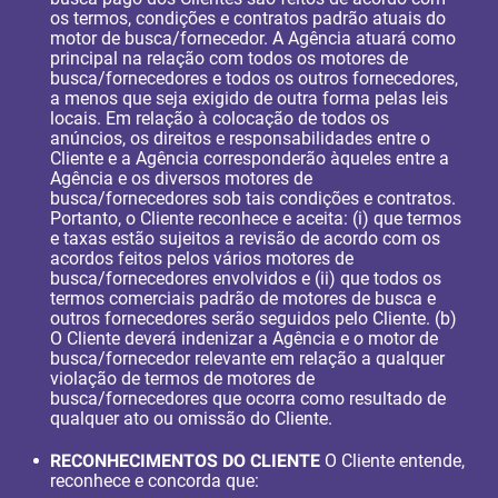
os termos, condições e contratos padrão atuais do
motor de busca/fornecedor. A Agência atuará como
principal na relação com todos os motores de
busca/fornecedores e todos os outros fornecedores,
a menos que seja exigido de outra forma pelas leis
locais. Em relação à colocação de todos os
anúncios, os direitos e responsabilidades entre o
Cliente e a Agência corresponderão àqueles entre a
Agência e os diversos motores de
busca/fornecedores sob tais condições e contratos.
Portanto, o Cliente reconhece e aceita: (i) que termos
e taxas estão sujeitos a revisão de acordo com os
acordos feitos pelos vários motores de
busca/fornecedores envolvidos e (ii) que todos os
termos comerciais padrão de motores de busca e
outros fornecedores serão seguidos pelo Cliente. (b)
O Cliente deverá indenizar a Agência e o motor de
busca/fornecedor relevante em relação a qualquer
violação de termos de motores de
busca/fornecedores que ocorra como resultado de
qualquer ato ou omissão do Cliente.
RECONHECIMENTOS DO CLIENTE
O Cliente entende,
reconhece e concorda que: