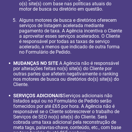
o(s) site(s) com base nas políticas atuais do
motor de busca ou diretório em questão.
Alguns motores de busca e diretórios oferecem
serviços de listagem acelerada mediante
pagamento de taxa. A Agência incentiva o Cliente
a aproveitar esses serviços acelerados. O Cliente
é responsável por todas as taxas de serviço
acelerado, a menos que indicado de outra forma
no Formulário de Pedido.
MUDANÇAS NO SITE
A Agência não é responsável
por alterações feitas no(s) site(s) do Cliente por
outras partes que afetem negativamente o ranking
nos motores de busca ou diretórios do(s) site(s) do
Cliente.
SERVIÇOS ADICIONAIS
Serviços adicionais não
listados aqui ou no Formulário de Pedido serão
fornecidos por até £65 por hora. A Agência não é
responsável se o Cliente sobrescrever o trabalho de
Serviços de SEO no(s) site(s) do Cliente. Será
cobrada uma taxa adicional pela reconstrução de
meta tags, palavras-chave, conteúdo, etc., com base