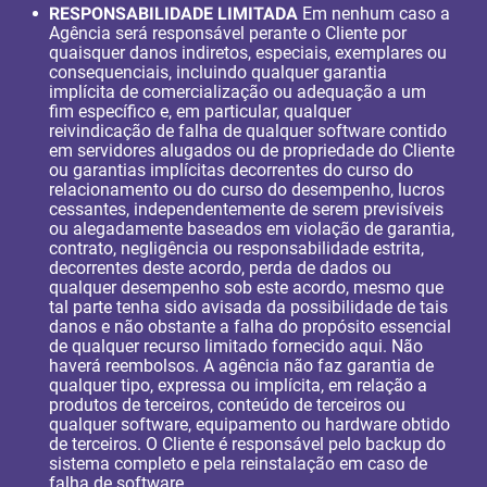
RESPONSABILIDADE LIMITADA
Em nenhum caso a
Agência será responsável perante o Cliente por
quaisquer danos indiretos, especiais, exemplares ou
consequenciais, incluindo qualquer garantia
implícita de comercialização ou adequação a um
fim específico e, em particular, qualquer
reivindicação de falha de qualquer software contido
em servidores alugados ou de propriedade do Cliente
ou garantias implícitas decorrentes do curso do
relacionamento ou do curso do desempenho, lucros
cessantes, independentemente de serem previsíveis
ou alegadamente baseados em violação de garantia,
contrato, negligência ou responsabilidade estrita,
decorrentes deste acordo, perda de dados ou
qualquer desempenho sob este acordo, mesmo que
tal parte tenha sido avisada da possibilidade de tais
danos e não obstante a falha do propósito essencial
de qualquer recurso limitado fornecido aqui. Não
haverá reembolsos. A agência não faz garantia de
qualquer tipo, expressa ou implícita, em relação a
produtos de terceiros, conteúdo de terceiros ou
qualquer software, equipamento ou hardware obtido
de terceiros. O Cliente é responsável pelo backup do
sistema completo e pela reinstalação em caso de
falha de software.