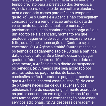
remuneração da Agência é uma taxa baseada no
tempo previsto para a prestação dos Serviços, a
Agência reserva o direito de reconciliar e ajustar a
taxa a cada seis meses para refletir o tempo real
gasto. (c) Se o Cliente e a Agência não conseguirem
concordar com a remuneração antes da data de
vencimento da revisão anual, a remuneração
previamente aplicada continuará a ser paga até que
um acordo seja alcançado, momento em que
qualquer pagamento de equilíbrio necessário será
feito, ou até que a nomeação do Contrato seja
encerrada. (d) A Agência emitirá faturas mensais e
os termos de pagamento são de 30 dias a partir da
data de cada fatura. Se o Cliente deixar de pagar
qualquer fatura dentro de 10 dias após a data de
vencimento, a Agência terá o direito de suspender
os Serviços. (e) A menos que seja acordado por
escrito, todos os pagamentos de taxas ou
comissões serão faturados e pagos na moeda em
que a Agência incorrerá esses custos. (f) No caso
de o Cliente necessitar de quaisquer serviços
adicionais fora do escopo originalmente acordado,
as partes concordam em negociar de boa-fé quanto
aos termos, condições e compensação para esses
serviços adicionais. (g) As despesas de viagem e