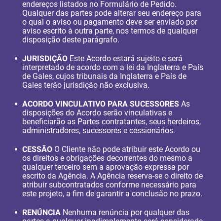
endereços listados no Formulário de Pedido.
Qualquer das partes pode alterar seu endereço para
o qual o aviso ou pagamento deve ser enviado por
aviso escrito à outra parte, nos termos de qualquer
disposição deste parágrafo.
JURISDIÇÃO
Este Acordo estará sujeito e será
interpretado de acordo com a lei da Inglaterra e País
de Gales, cujos tribunais da Inglaterra e País de
Gales terão jurisdição não exclusiva.
ACORDO VINCULATIVO PARA SUCESSORES
As
disposições do Acordo serão vinculativas e
beneficiarão as Partes contratantes, seus herdeiros,
administradores, sucessores e cessionários.
CESSÃO
O Cliente não pode atribuir este Acordo ou
os direitos e obrigações decorrentes do mesmo a
qualquer terceiro sem a aprovação expressa por
escrito da Agência. A Agência reserva-se o direito de
atribuir subcontratados conforme necessário para
este projeto, a fim de garantir a conclusão no prazo.
RENÚNCIA
Nenhuma renúncia por qualquer das