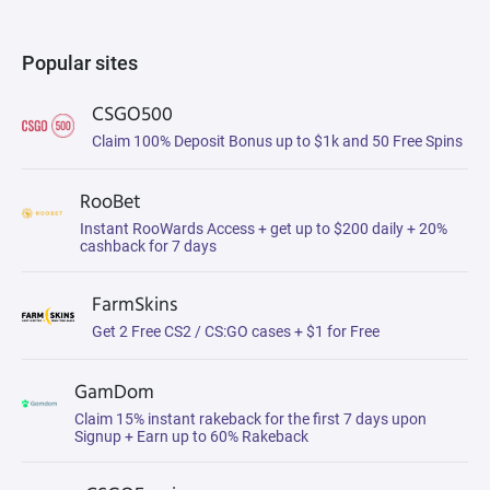
Popular sites
CSGO500
Claim 100% Deposit Bonus up to $1k and 50 Free Spins
RooBet
Instant RooWards Access + get up to $200 daily + 20%
cashback for 7 days
FarmSkins
Get 2 Free CS2 / CS:GO cases + $1 for Free
GamDom
Claim 15% instant rakeback for the first 7 days upon
Signup + Earn up to 60% Rakeback