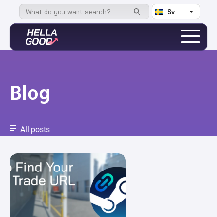
Sv
Blog
All posts