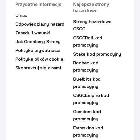
Przydatne informacje
Najlepsze strony
hazardowe
O nas
Strony hazardowe
Odpowiedzialny hazard
CSGO
Zasady i warunki
CSGORoll kod
Jak Oceniamy Strony
promocyjny
Polityka prywatności
Stake kod promocyjny
Polityka plików cookie
Roobet kod
Skontaktuj się z nami
promocyjny
Duelbits kod
promocyjny
CSGOEmpire kod
promocyjny
Gamdom kod
promocyjny
Farmskins kod
promocyjny