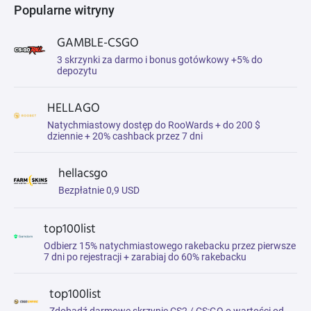
Popularne witryny
GAMBLE-CSGO
3 skrzynki za darmo i bonus gotówkowy +5% do
depozytu
HELLAGO
Natychmiastowy dostęp do RooWards + do 200 $
dziennie + 20% cashback przez 7 dni
hellacsgo
Bezpłatnie 0,9 USD
top100list
Odbierz 15% natychmiastowego rakebacku przez pierwsze
7 dni po rejestracji + zarabiaj do 60% rakebacku
top100list