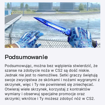
Podsumowanie
Podsumowując, można bez wątpienia stwierdzić, że
szanse na zdobycie noża w CS2 są dość niskie.
Jednak nie jest to niemożliwe. Setki graczy świętują
swoje zwycięstwa ze skórkami i nożami wygranymi z
skrzynek, więc i Ty nie powinieneś się zniechęcać.
Otwieraj wiele skrzynek, korzystaj z kontraktów
wymiany i obserwuj specjalne promocje oraz
skrzynki; wkrótce i Ty możesz zdobyć nóż w CS2.