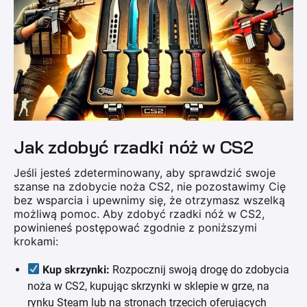
Jak zdobyć rzadki nóż w CS2
Jeśli jesteś zdeterminowany, aby sprawdzić swoje
szanse na zdobycie noża CS2, nie pozostawimy Cię
bez wsparcia i upewnimy się, że otrzymasz wszelką
możliwą pomoc. Aby zdobyć rzadki nóż w CS2,
powinieneś postępować zgodnie z poniższymi
krokami:
Kup skrzynki:
Rozpocznij swoją drogę do zdobycia
noża w CS2, kupując skrzynki w sklepie w grze, na
rynku Steam lub na stronach trzecich oferujących