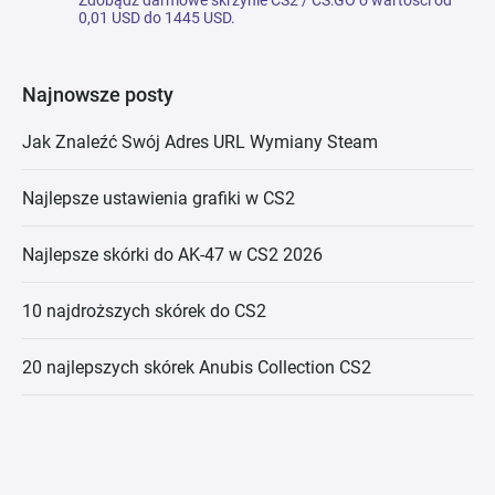
Zdobądź darmowe skrzynie CS2 / CS:GO o wartości od
0,01 USD do 1445 USD.
Najnowsze posty
Jak Znaleźć Swój Adres URL Wymiany Steam
Najlepsze ustawienia grafiki w CS2
Najlepsze skórki do AK-47 w CS2 2026
10 najdroższych skórek do CS2
20 najlepszych skórek Anubis Collection CS2