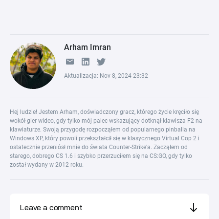
Arham Imran
Aktualizacja: Nov 8, 2024 23:32
Hej ludzie! Jestem Arham, doświadczony gracz, którego życie kręciło się
wokół gier wideo, gdy tylko mój palec wskazujący dotknął klawisza F2 na
klawiaturze. Swoją przygodę rozpocząłem od popularnego pinballa na
Windows XP, który powoli przekształcił się w klasycznego Virtual Cop 2 i
ostatecznie przeniósł mnie do świata Counter-Strike'a. Zacząłem od
starego, dobrego CS 1.6 i szybko przerzuciłem się na CS:GO, gdy tylko
został wydany w 2012 roku.
Leave a comment