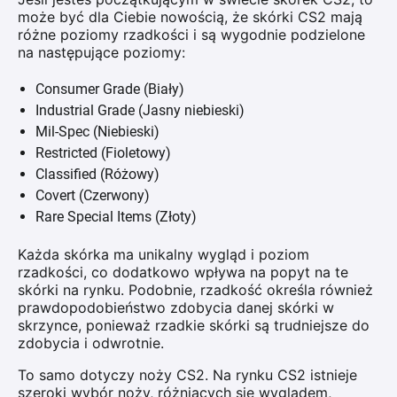
może być dla Ciebie nowością, że skórki CS2 mają
różne poziomy rzadkości i są wygodnie podzielone
na następujące poziomy:
Consumer Grade (Biały)
Industrial Grade (Jasny niebieski)
Mil-Spec (Niebieski)
Restricted (Fioletowy)
Classified (Różowy)
Covert (Czerwony)
Rare Special Items (Złoty)
Każda skórka ma unikalny wygląd i poziom
rzadkości, co dodatkowo wpływa na popyt na te
skórki na rynku. Podobnie, rzadkość określa również
prawdopodobieństwo zdobycia danej skórki w
skrzynce, ponieważ rzadkie skórki są trudniejsze do
zdobycia i odwrotnie.
To samo dotyczy noży CS2. Na rynku CS2 istnieje
szeroki wybór noży, różniących się wyglądem,