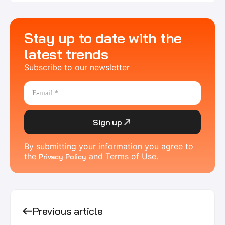
Stay up to date with the
latest trends
Subscribe to our newsletter
Sign up
By submitting your information you agree to
the
and Terms of Use.
Privacy Policy
Previous article