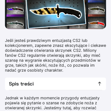
Jeśli jesteś prawdziwym entuzjastą CS2 lub
kolekcjonerem, zapewne znasz ekscytujące i ciekawe
doświadczenie otwierania skrzynek CS2. Miliony
fanów CS2 regularnie otwierają skrzynki, aby mieć
szansę na wygranie ekscytujących przedmiotów w
grze, takich jak skórki, noże itd., co pozwala im
nadać grze osobisty charakter.
Spis treści
Jednak w każdym momencie przygody entuzjasty
pojawia się pytanie o szanse na zdobycie noża z
otwieranej skrzynki. Jesteśmy tutaj, aby rozwiać