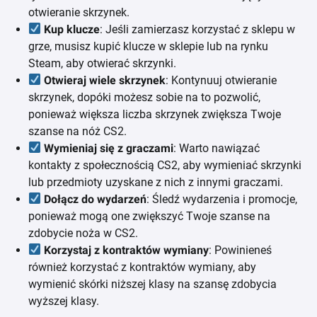
otwieranie skrzynek.
Kup klucze
: Jeśli zamierzasz korzystać z sklepu w
grze, musisz kupić klucze w sklepie lub na rynku
Steam, aby otwierać skrzynki.
Otwieraj wiele skrzynek
: Kontynuuj otwieranie
skrzynek, dopóki możesz sobie na to pozwolić,
ponieważ większa liczba skrzynek zwiększa Twoje
szanse na nóż CS2.
Wymieniaj się z graczami
: Warto nawiązać
kontakty z społecznością CS2, aby wymieniać skrzynki
lub przedmioty uzyskane z nich z innymi graczami.
Dołącz do wydarzeń
: Śledź wydarzenia i promocje,
ponieważ mogą one zwiększyć Twoje szanse na
zdobycie noża w CS2.
Korzystaj z kontraktów wymiany
: Powinieneś
również korzystać z kontraktów wymiany, aby
wymienić skórki niższej klasy na szansę zdobycia
wyższej klasy.