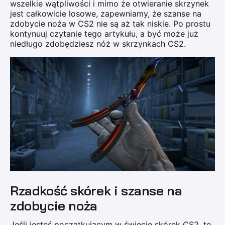
wszelkie wątpliwości i mimo że otwieranie skrzynek
jest całkowicie losowe, zapewniamy, że szanse na
zdobycie noża w CS2 nie są aż tak niskie. Po prostu
kontynuuj czytanie tego artykułu, a być może już
niedługo zdobędziesz nóż w skrzynkach CS2.
Rzadkość skórek i szanse na
zdobycie noża
Jeśli jesteś początkującym w świecie skórek CS2, to