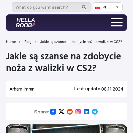
Pl
Home
Blog
Jakie są szanse na zdobycie noża z walizki w CS2?
Jakie są szanse na zdobycie
noża z walizki w CS2?
Last update:
Arham Imran
08.11.2024
Share: