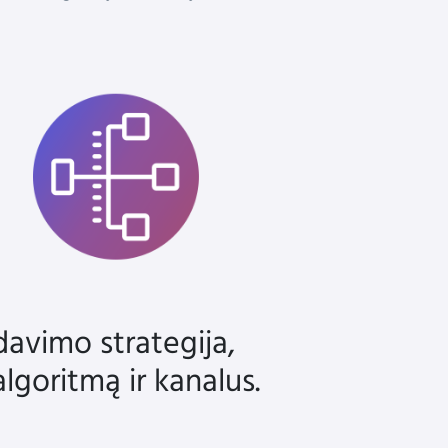
avimo strategija,
goritmą ir kanalus.