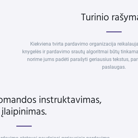
Turinio rašym
Kiekviena tvirta pardavimo organizacija reikalauja,
knygelės ir pardavimo srautų algoritmai būtų tinkama
norime jums padėti parašyti geriausius tekstus, pa
paslaugas.
omandos instruktavimas,
įlaipinimas.