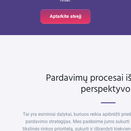
Aptarkite atvejį
Pardavimų procesai i
perspektyvo
Tai yra esminiai dalykai, kuriuos reikia apibrėžti pri
pardavimo strategijas. Mes padėsime jums sukurti ide
tikslinės rinkos prioritetą, sukurti ir išbandyti kiekv