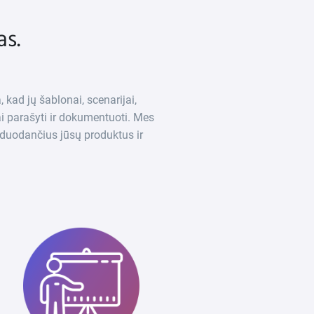
as.
 kad jų šablonai, scenarijai,
i parašyti ir dokumentuoti. Mes
rduodančius jūsų produktus ir