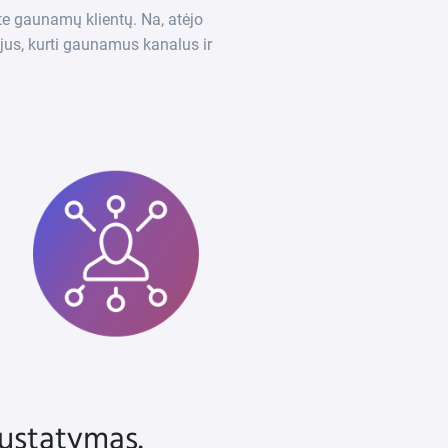
te gaunamų klientų. Na, atėjo
ijus, kurti gaunamus kanalus ir
nustatymas.