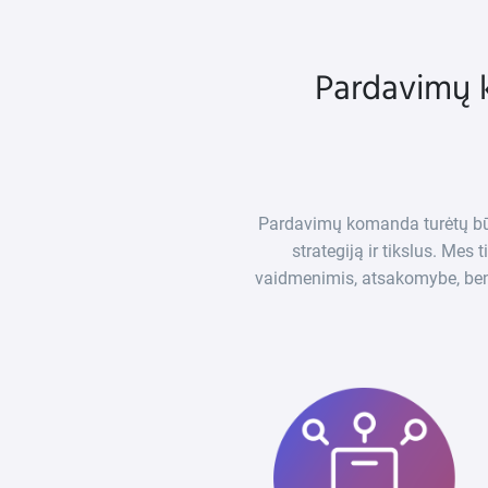
Pardavimų 
Pardavimų komanda turėtų būt
strategiją ir tikslus. Me
vaidmenimis, atsakomybe, ben