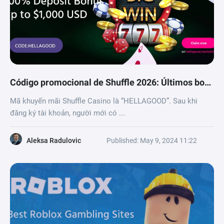
Código promocional de Shuffle 2026: Últimos bonos por depósito y recompensas activas
Mã khuyến mãi Shuffle Casino là “HELLAGOOD”. Sau khi
đăng ký tài khoản, người mới có ...
Aleksa Radulovic
Published: May 9, 2024 11:22