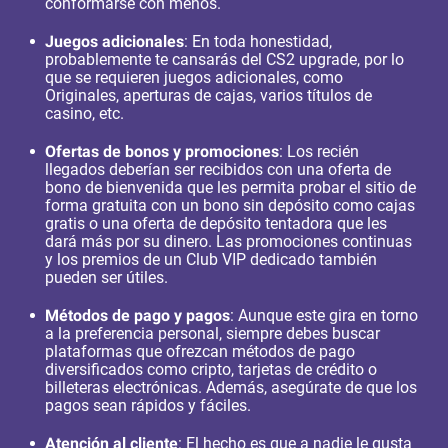
conformarse con menos.
Juegos adicionales
: En toda honestidad,
probablemente te cansarás del CS2 upgrade, por lo
que se requieren juegos adicionales, como
Originales, aperturas de cajas, varios títulos de
casino, etc.
Ofertas de bonos y promociones
: Los recién
llegados deberían ser recibidos con una oferta de
bono de bienvenida que les permita probar el sitio de
forma gratuita con un bono sin depósito como cajas
gratis o una oferta de depósito tentadora que les
dará más por su dinero. Las promociones continuas
y los premios de un Club VIP dedicado también
pueden ser útiles.
Métodos de pago y pagos
: Aunque este gira en torno
a la preferencia personal, siempre debes buscar
plataformas que ofrezcan métodos de pago
diversificados como cripto, tarjetas de crédito o
billeteras electrónicas. Además, asegúrate de que los
pagos sean rápidos y fáciles.
Atención al cliente
: El hecho es que a nadie le gusta