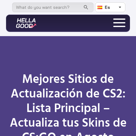
Es
Mejores Sitios de
Actualización de CS2:
Lista Principal –
Actualiza tus Skins de