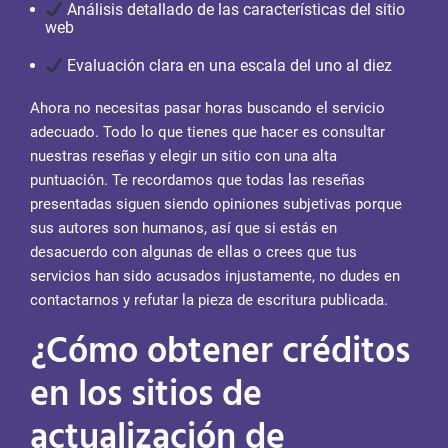
Análisis detallado de las características del sitio
web
Evaluación clara en una escala del uno al diez
Ahora no necesitas pasar horas buscando el servicio
adecuado. Todo lo que tienes que hacer es consultar
nuestras reseñas y elegir un sitio con una alta
puntuación. Te recordamos que todas las reseñas
presentadas siguen siendo opiniones subjetivas porque
sus autores son humanos, así que si estás en
desacuerdo con algunas de ellas o crees que tus
servicios han sido acusados injustamente, no dudes en
contactarnos y refutar la pieza de escritura publicada.
¿Cómo obtener créditos
en los sitios de
actualización de