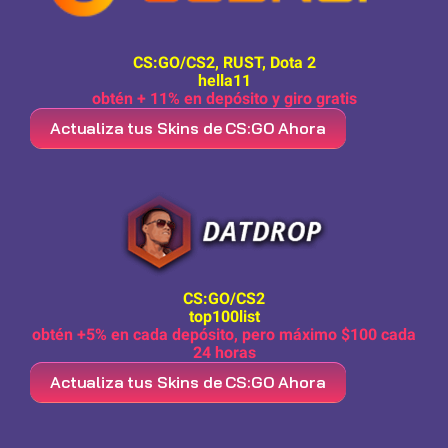
CS:GO/CS2, RUST, Dota 2
hella11
obtén + 11% en depósito y giro gratis
Actualiza tus Skins de CS:GO Ahora
CS:GO/CS2
top100list
obtén +5% en cada depósito, pero máximo $100 cada
24 horas
Actualiza tus Skins de CS:GO Ahora