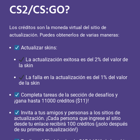
CS2/CS:GO?
Los créditos son la moneda virtual del sitio de
actualización. Puedes obtenerlos de varias maneras:
Actualizar skins:
La actualización exitosa es del 2% del valor de
la skin
La falla en la actualización es del 1% del valor
de la skin
Completa tareas de la sección de desafíos y
¡gana hasta 11000 créditos ($11)!
Invita a tus amigos y personas a los sitios de
actualización. ¡Cada persona que ingrese al sitio
desde tu enlace recibirá 100 créditos (¡solo después
de su primera actualización!)