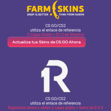
CS:GO/CS2
utiliza el enlace de referencia
2 Cajas Gratis + $1.0 en Efectivo
Actualiza tus Skins de CS:GO Ahora
CS:GO/CS2
utiliza el enlace de referencia
Regístrate ahora y obtén 2 cajas gratis + bono de $ 0.9