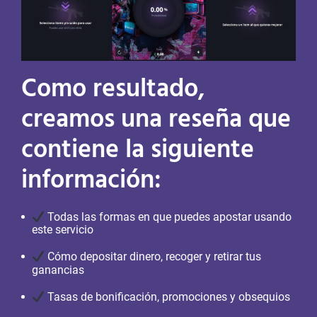
Como resultado,
creamos una reseña que
contiene la siguiente
información:
Todas las formas en que puedes apostar usando
este servicio
Cómo depositar dinero, recoger y retirar tus
ganancias
Tasas de bonificación, promociones y obsequios