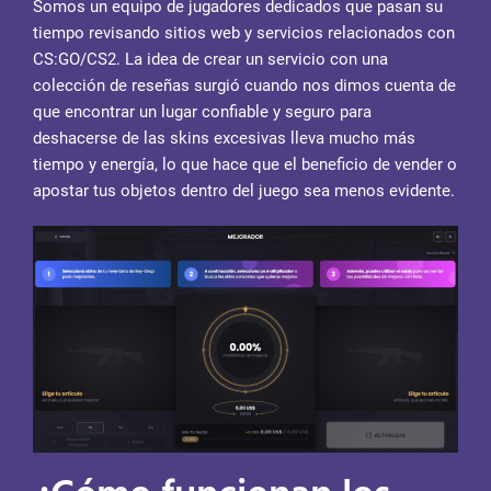
Somos un equipo de jugadores dedicados que pasan su
tiempo revisando sitios web y servicios relacionados con
CS:GO/CS2. La idea de crear un servicio con una
colección de reseñas surgió cuando nos dimos cuenta de
que encontrar un lugar confiable y seguro para
deshacerse de las skins excesivas lleva mucho más
tiempo y energía, lo que hace que el beneficio de vender o
apostar tus objetos dentro del juego sea menos evidente.