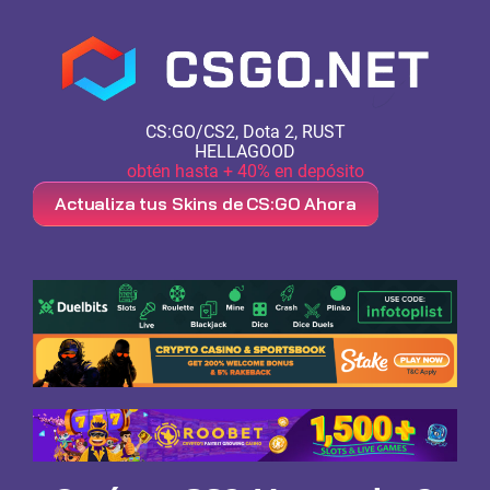
CS:GO/CS2, Dota 2, RUST
HELLAGOOD
obtén hasta + 40% en depósito
Actualiza tus Skins de CS:GO Ahora