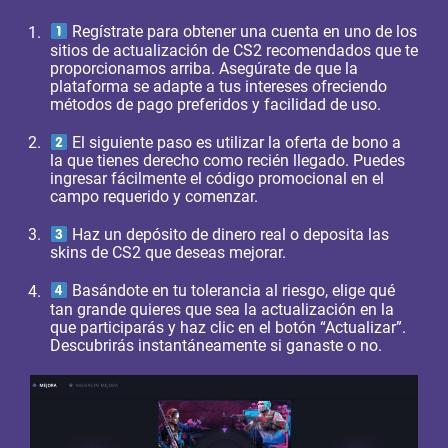
Regístrate para obtener una cuenta en uno de los
sitios de actualización de CS2 recomendados que te
proporcionamos arriba. Asegúrate de que la
plataforma se adapte a tus intereses ofreciendo
métodos de pago preferidos y facilidad de uso.
El siguiente paso es utilizar la oferta de bono a
la que tienes derecho como recién llegado. Puedes
ingresar fácilmente el código promocional en el
campo requerido y comenzar.
Haz un depósito de dinero real o deposita las
skins de CS2 que deseas mejorar.
Basándote en tu tolerancia al riesgo, elige qué
tan grande quieres que sea la actualización en la
que participarás y haz clic en el botón “Actualizar”.
Descubrirás instantáneamente si ganaste o no.