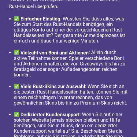
Rust-Handel überprüfen.
Einfacher Einstieg
: Wussten Sie, dass alles, was
Sie zum Start des Rust-Handels benötigen, ein
gültiges Konto auf einer der vorgeschlagenen Rust-
Handelsseiten ist? Der gesamte Anmeldeprozess ist
einfach und dauert nur wenige Minuten.
Vielzahl von Boni und Aktionen
: Allein durch
aktive Teilnahme können Spieler verschiedene Boni
und Aktionen erhalten, die von Giveaways bis hin zu
Gratisgeld oder sogar Aufladeangeboten reichen
können.
Viele Rust-Skins zur Auswahl
: Wenn Sie sich an
die besten Rust-Handelsseiten halten, können Sie mit
einem reichhaltigen Inventar rechnen, das von
gewöhnlichen Skins bis hin zu Premium-Skins reicht.
Dedizierter Kundensupport
: Wenn Sie auf einer
solchen Website jemals stecken bleiben und Hilfe
benötigen, sind Sie in Glück, denn ein dedizierter
Kundensupport wartet auf Sie. Beschreiben Sie die
Probleme, auf die Sie stoßen, und erhalten Sie eine