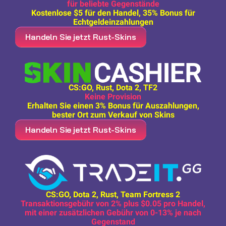
für beliebte Gegenstände
Kostenlose $5 für den Handel, 35% Bonus für
Echtgeldeinzahlungen
Handeln Sie jetzt Rust-Skins
CS:GO, Rust, Dota 2, TF2
Keine Provision
Erhalten Sie einen 3% Bonus für Auszahlungen,
bester Ort zum Verkauf von Skins
Handeln Sie jetzt Rust-Skins
CS:GO, Dota 2, Rust, Team Fortress 2
Transaktionsgebühr von 2% plus $0.05 pro Handel,
mit einer zusätzlichen Gebühr von 0-13% je nach
Gegenstand