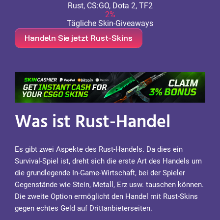
Rust, CS:GO, Dota 2, TF2
2%
Tägliche Skin-Giveaways
Handeln Sie jetzt Rust-Skins
Was ist Rust-Handel
Es gibt zwei Aspekte des Rust-Handels. Da dies ein
Survival-Spiel ist, dreht sich die erste Art des Handels um
die grundlegende In-Game-Wirtschaft, bei der Spieler
Gegenstände wie Stein, Metall, Erz usw. tauschen können.
Die zweite Option ermöglicht den Handel mit Rust-Skins
gegen echtes Geld auf Drittanbieterseiten.