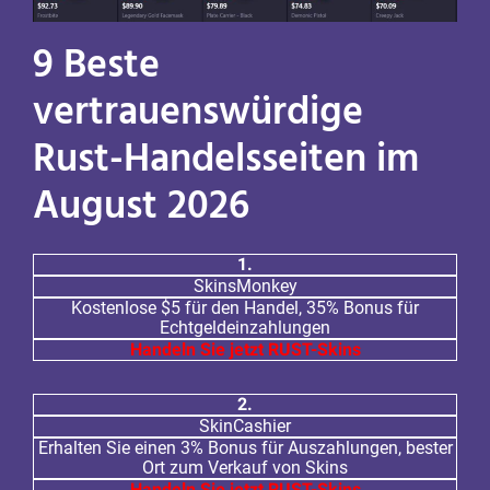
9 Beste
vertrauenswürdige
Rust-Handelsseiten im
August 2026
1.
SkinsMonkey
Kostenlose $5 für den Handel, 35% Bonus für
Echtgeldeinzahlungen
Handeln Sie jetzt RUST-Skins
2.
SkinCashier
Erhalten Sie einen 3% Bonus für Auszahlungen, bester
Ort zum Verkauf von Skins
Handeln Sie jetzt RUST-Skins