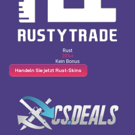
Rust
20%+
Kein Bonus
Handeln Sie jetzt Rust-Skins