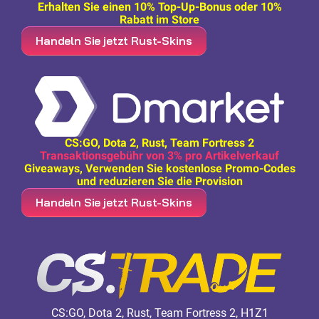
Erhalten Sie einen 10% Top-Up-Bonus oder 10%
Rabatt im Store
Handeln Sie jetzt Rust-Skins
CS:GO, Dota 2, Rust, Team Fortress 2
Transaktionsgebühr von 3% pro Artikelverkauf
Giveaways, Verwenden Sie kostenlose Promo-Codes
und reduzieren Sie die Provision
Handeln Sie jetzt Rust-Skins
CS:GO, Dota 2, Rust, Team Fortress 2, H1Z1