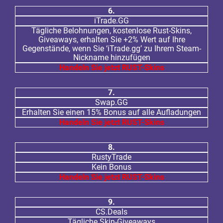
6.
iTrade.GG
Tägliche Belohnungen, kostenlose Rust-Skins,
Giveaways, erhalten Sie +2% Wert auf Ihre
Gegenstände, wenn Sie ‘iTrade.gg’ zu Ihrem Steam-
Nickname hinzufügen
Handeln Sie jetzt RUST-Skins
7.
Swap.GG
Erhalten Sie einen 15% Bonus auf alle Aufladungen
Handeln Sie jetzt RUST-Skins
8.
RustyTrade
Kein Bonus
Handeln Sie jetzt RUST-Skins
9.
CS.Deals
Tägliche Skin-Giveaways