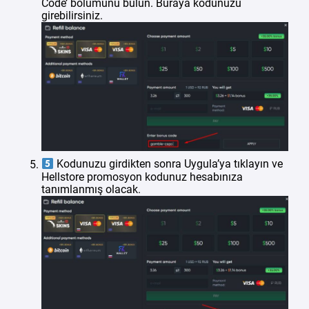
Code’ bölümünü bulun. Buraya kodunuzu
girebilirsiniz.
Kodunuzu girdikten sonra Uygula’ya tıklayın ve
Hellstore promosyon kodunuz hesabınıza
tanımlanmış olacak.