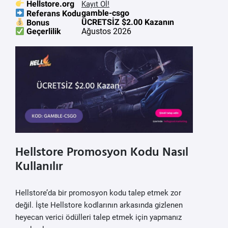
Hellstore.org
Kayıt Ol!
gamble-csgo
Referans Kodu
ÜCRETSİZ $2.00 Kazanın
Bonus
Ağustos 2026
Geçerlilik
Hellstore Promosyon Kodu Nasıl
Kullanılır
Hellstore’da bir promosyon kodu talep etmek zor
değil. İşte Hellstore kodlarının arkasında gizlenen
heyecan verici ödülleri talep etmek için yapmanız