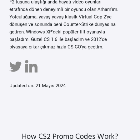
F2 tuşuna ulaştığı anda hayatı video oyunları
etrafında dönen deneyimli bir oyuncu olan Arham'ım.
Yolculuğuma, yavaş yavaş klasik Virtual Cop 2'ye
dönüşen ve sonunda beni Counter-Strike dünyasına
getiren, Windows XP'deki popüler tilt oyunuyla
başladım. Güzel CS 1.6 ile başladım ve 2012'de
piyasaya çıkar çıkmaz hızla CS:GO'ya geçtim.
Updated on: 21 Mayıs 2024
How CS2 Promo Codes Work?