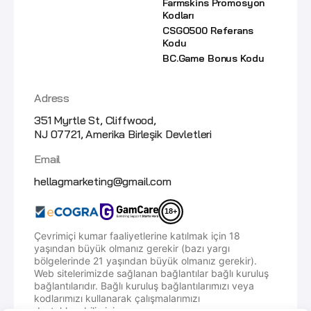
Farmskins Promosyon
Kodları
CSGO500 Referans
Kodu
BC.Game Bonus Kodu
Adress
351 Myrtle St, Cliffwood,
NJ 07721, Amerika Birleşik Devletleri
Email
hellagmarketing@gmail.com
18+
Çevrimiçi kumar faaliyetlerine katılmak için 18
yaşından büyük olmanız gerekir (bazı yargı
bölgelerinde 21 yaşından büyük olmanız gerekir).
Web sitelerimizde sağlanan bağlantılar bağlı kuruluş
bağlantılarıdır. Bağlı kuruluş bağlantılarımızı veya
kodlarımızı kullanarak çalışmalarımızı
destekleyebilirsiniz.