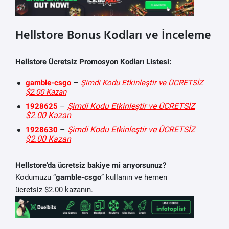
Hellstore Bonus Kodları ve İnceleme
Hellstore Ücretsiz Promosyon Kodları Listesi:
–
gamble-csgo
Şimdi Kodu Etkinleştir ve ÜCRETSİZ
$2.00 Kazan
–
Şimdi Kodu Etkinleştir ve ÜCRETSİZ
1928625
$2.00 Kazan
–
Şimdi Kodu Etkinleştir ve ÜCRETSİZ
1928630
$2.00 Kazan
Hellstore’da ücretsiz bakiye mi arıyorsunuz?
Kodumuzu “
gamble-csgo
” kullanın ve hemen
ücretsiz $2.00 kazanın.