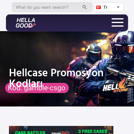
Tr
Hellcase Promosyon
Kodları