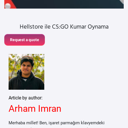
Hellstore ile CS:GO Kumar Oynama
Request a quote
Article by author:
Arham Imran
Merhaba millet! Ben, işaret parmağım klavyemdeki