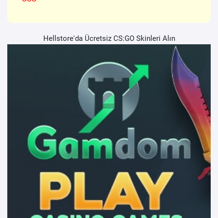
Hellstore'da Ücretsiz CS:GO Skinleri Alın