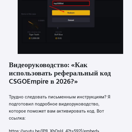
Видеоруководство: «Как
использовать реферальный код
CSGOEmpire в 2026?»
Трудно следовать письменным инструкциям? Я
подготовил подробное видеоруководство,
которое поможет вам активировать код. Вот
ссылка:
https://youtu.be/lP8_XhQsH_4?t=592[/embed>