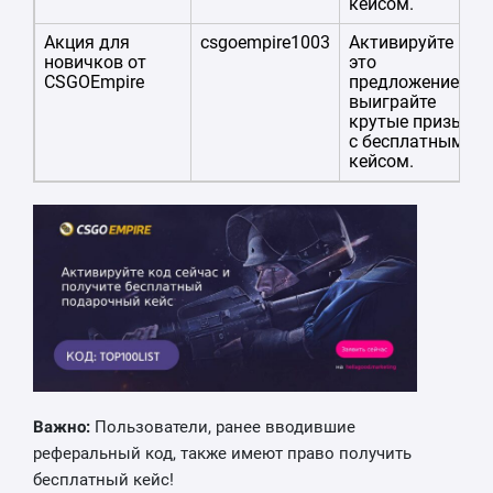
кейсом.
Акция для
csgoempire1003
Активируйте
новичков от
это
CSGOEmpire
предложение и
выиграйте
крутые призы
с бесплатным
кейсом.
Важно:
Пользователи, ранее вводившие
реферальный код, также имеют право получить
бесплатный кейс!