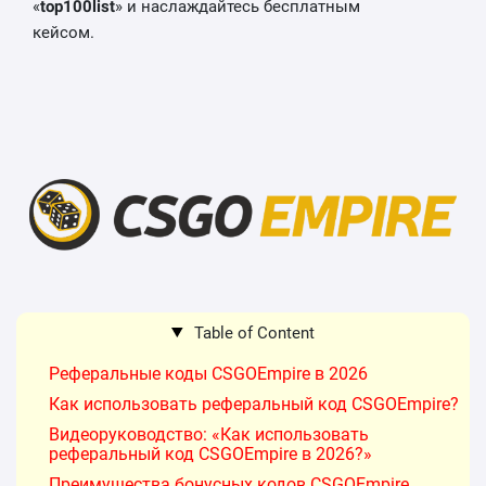
«
top100list
» и наслаждайтесь бесплатным
кейсом.
Table of Content
Реферальные коды CSGOEmpire в 2026
Как использовать реферальный код CSGOEmpire?
Видеоруководство: «Как использовать
реферальный код CSGOEmpire в 2026?»
Преимущества бонусных кодов CSGOEmpire