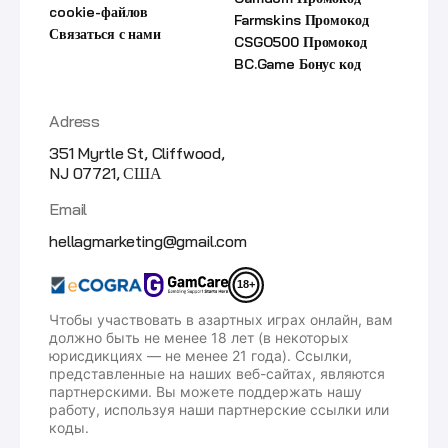
cookie-файлов
Farmskins Промокод
Связаться с нами
CSGO500 Промокод
BC.Game Бонус код
Adress
351 Myrtle St, Cliffwood,
NJ 07721, США
Email
hellagmarketing@gmail.com
18+
Чтобы участвовать в азартных играх онлайн, вам
должно быть не менее 18 лет (в некоторых
юрисдикциях — не менее 21 года). Ссылки,
представленные на наших веб-сайтах, являются
партнерскими. Вы можете поддержать нашу
работу, используя наши партнерские ссылки или
коды.