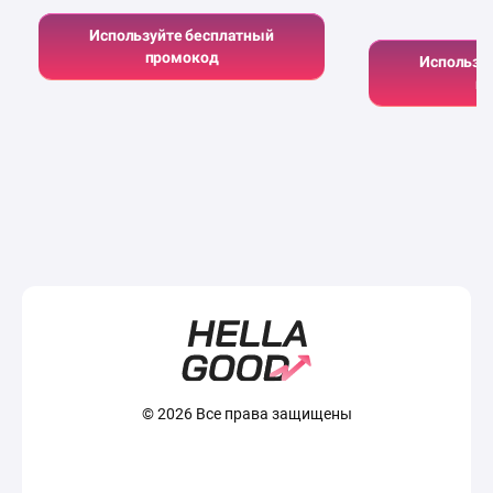
Sn
Используйте бесплатный
промокод
Использу
п
© 2026 Все права защищены