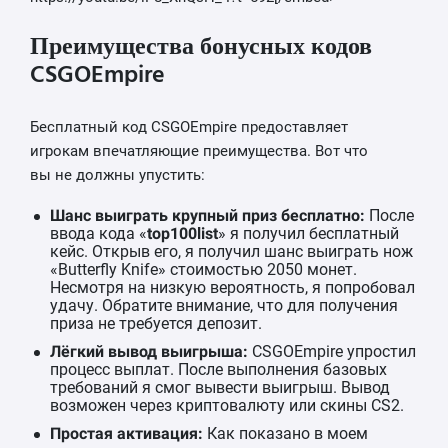
Преимущества бонусных кодов
CSGOEmpire
Бесплатный код CSGOEmpire предоставляет
игрокам впечатляющие преимущества. Вот что
вы не должны упустить:
Шанс выиграть крупный приз бесплатно:
После
ввода кода «
top100list
» я получил бесплатный
кейс. Открыв его, я получил шанс выиграть нож
«Butterfly Knife» стоимостью 2050 монет.
Несмотря на низкую вероятность, я попробовал
удачу. Обратите внимание, что для получения
приза не требуется депозит.
Лёгкий вывод выигрыша:
CSGOEmpire упростил
процесс выплат. После выполнения базовых
требований я смог вывести выигрыш. Вывод
возможен через криптовалюту или скины CS2.
Простая активация:
Как показано в моем