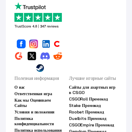
Полезная информация
Лучшие игорные сайты
О нас
Сайты для азартных игр
в CS:GO
Ответственная игра
CSGORoll Промокод
Как мы Оцениваем
Сайты
Stake Промокод
Условия и положения
Roobet Промокод
Политика
Duelbits Промокод
конфиденциальности
CSGOEmpire Промокод
Политика использования
Gamdom Промокод