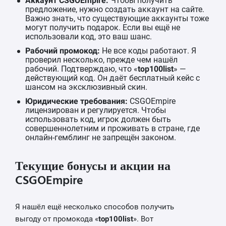
Аккаунт CSGOEmpire:
Чтобы получить
предложение, нужно создать аккаунт на сайте.
Важно знать, что существующие аккаунты тоже
могут получить подарок. Если вы ещё не
использовали код, это ваш шанс.
Рабочий промокод:
Не все коды работают. Я
проверил несколько, прежде чем нашёл
рабочий. Подтверждаю, что «
top100list
» —
действующий код. Он даёт бесплатный кейс с
шансом на эксклюзивный скин.
Юридические требования:
CSGOEmpire
лицензирован и регулируется. Чтобы
использовать код, игрок должен быть
совершеннолетним и проживать в стране, где
онлайн-гемблинг не запрещён законом.
Текущие бонусы и акции на
CSGOEmpire
Я нашёл ещё несколько способов получить
выгоду от промокода «
top100list
». Вот