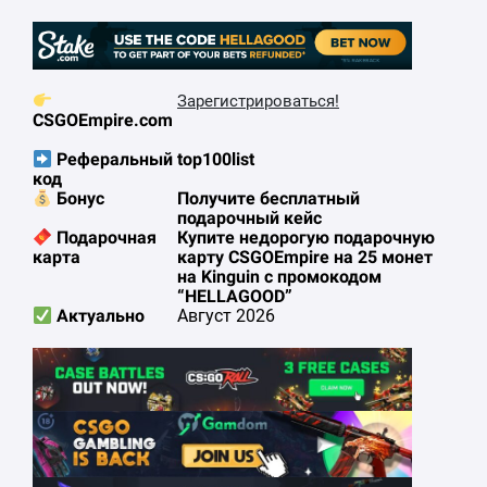
Зарегистрироваться!
CSGOEmpire.com
top100list
Реферальный
код
Получите бесплатный
Бонус
подарочный кейс
Купите недорогую подарочную
Подарочная
карту CSGOEmpire на 25 монет
карта
на Kinguin с промокодом
“HELLAGOOD”
Август 2026
Актуально