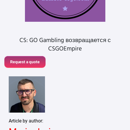
CS: GO Gambling возвращается с
CSGOEmpire
Request a quote
Article by author: