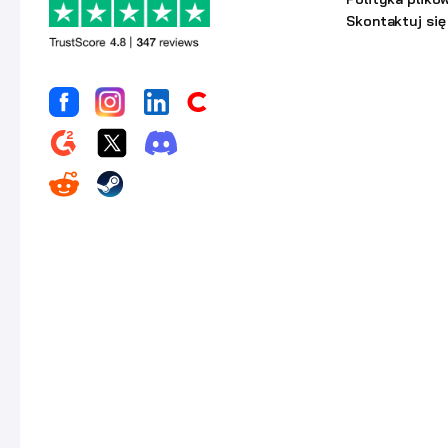
Skontaktuj się