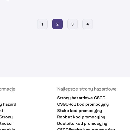
1
2
3
4
ormacje
Najlepsze strony hazardowe
Strony hazardowe CSGO
y hazard
CSGORoll kod promocyjny
ki
Stake kod promocyjny
Strony
Roobet kod promocyjny
tności
Duelbits kod promocyjny
w cookie
CSGOEmpire kod promocyjny