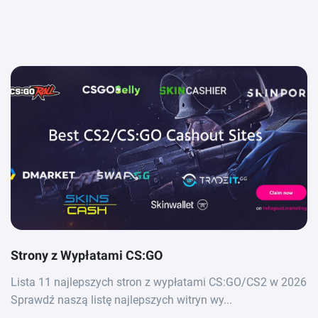
Strony z Wypłatami CS:GO
Lista 11 najlepszych stron z wypłatami CS:GO/CS2 w 2026
Sprawdź naszą listę najlepszych witryn wy...