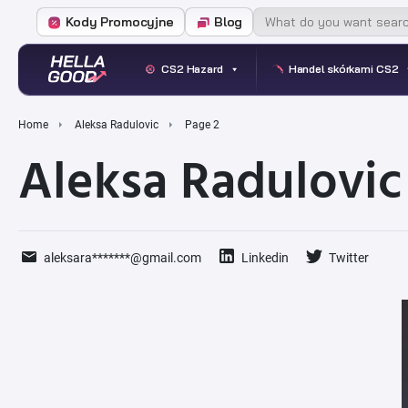
Kody Promocyjne
Blog
CS2 Hazard
Handel skórkami CS2
Home
Aleksa Radulovic
Page 2
Aleksa Radulovic
aleksara*******@gmail.com
Linkedin
Twitter