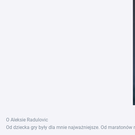
O Aleksie Radulovic
Od dziecka gry były dla mnie najważniejsze. Od maratonów na