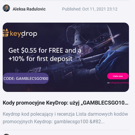
Aleksa Radulovic
Published: Oct 11, 2021 23:12
Kody promocyjne KeyDrop: użyj „GAMBLECSGO100”, aby otrzymać 0,50 USD (około 1,80 PLN) ZA DARMO
Keydrop kod polecający i recenzja Lista darmowych kodów
promocyjnych Keydrop: gamblecsgo100 &#82...