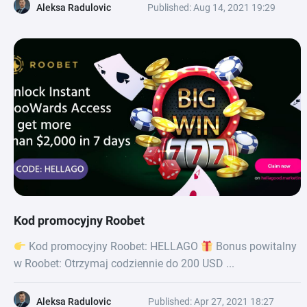
Aleksa Radulovic
Published: Aug 14, 2021 19:29
Kod promocyjny Roobet
Kod promocyjny Roobet: HELLAGO
Bonus powitalny
w Roobet: Otrzymaj codziennie do 200 USD ...
Aleksa Radulovic
Published: Apr 27, 2021 18:27